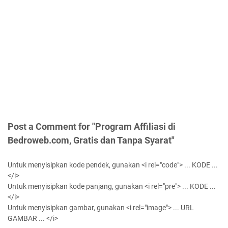
Post a Comment for "Program Affiliasi di
Bedroweb.com, Gratis dan Tanpa Syarat"
Untuk menyisipkan kode pendek, gunakan <i rel="code"> ... KODE ...
</i>
Untuk menyisipkan kode panjang, gunakan <i rel="pre"> ... KODE ...
</i>
Untuk menyisipkan gambar, gunakan <i rel="image"> ... URL
GAMBAR ... </i>