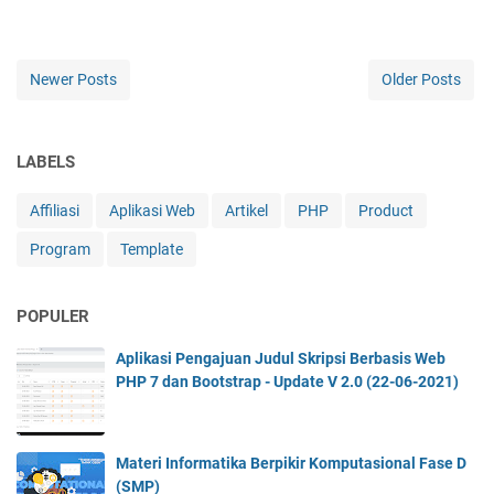
Newer Posts
Older Posts
LABELS
Affiliasi
Aplikasi Web
Artikel
PHP
Product
Program
Template
POPULER
Aplikasi Pengajuan Judul Skripsi Berbasis Web
PHP 7 dan Bootstrap - Update V 2.0 (22-06-2021)
Materi Informatika Berpikir Komputasional Fase D
(SMP)