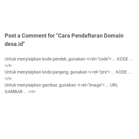
Post a Comment for "Cara Pendaftaran Domain
desa.id"
Untuk menyisipkan kode pendek, gunakan <i rel="code"> ... KODE ...
</i>
Untuk menyisipkan kode panjang, gunakan <i rel="pre"> ... KODE ...
</i>
Untuk menyisipkan gambar, gunakan <i rel="image"> ... URL
GAMBAR ... </i>