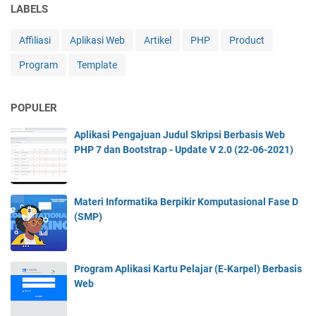
LABELS
Affiliasi
Aplikasi Web
Artikel
PHP
Product
Program
Template
POPULER
Aplikasi Pengajuan Judul Skripsi Berbasis Web
PHP 7 dan Bootstrap - Update V 2.0 (22-06-2021)
Materi Informatika Berpikir Komputasional Fase D
(SMP)
Program Aplikasi Kartu Pelajar (E-Karpel) Berbasis
Web